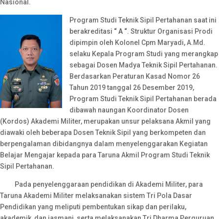
Nasional.
Program Studi Teknik Sipil Pertahanan saat ini
berakreditasi
“ A “
. Struktur Organisasi Prodi
dipimpin oleh Kolonel Cpm Maryadi, A.Md.
selaku Kepala Program Studi yang merangkap
sebagai Dosen Madya Teknik Sipil Pertahanan.
Berdasarkan Peraturan Kasad Nomor 26
Tahun 2019 tanggal 26 Desember 2019,
Program Studi Teknik Sipil Pertahanan berada
dibawah naungan Koordinator Dosen
(Kordos) Akademi Militer, merupakan unsur pelaksana Akmil yang
diawaki oleh beberapa Dosen Teknik Sipil yang berkompeten dan
berpengalaman dibidangnya dalam menyelenggarakan Kegiatan
Belajar Mengajar kepada para Taruna Akmil Program Studi Teknik
Sipil Pertahanan.
Pada penyelenggaraan pendidikan di Akademi Militer, para
Taruna Akademi Militer melaksanakan sistem Tri Pola Dasar
Pendidikan yang meliputi pembentukan sikap dan perilaku,
akademik, dan jasmani, serta melaksanakan Tri Dharma Perguruan