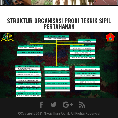
STRUKTUR ORGANISASI PRODI TEKNIK SIPIL
PERTAHANAN
©Copyright 2021 Niksipilhan Akmil. All Rights Reserved