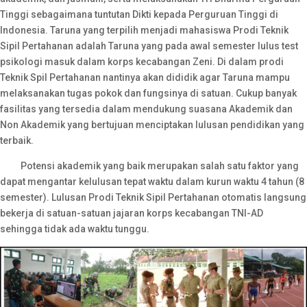
Tinggi sebagaimana tuntutan Dikti kepada Perguruan Tinggi di
Indonesia. Taruna yang terpilih menjadi mahasiswa Prodi Teknik
Sipil Pertahanan adalah Taruna yang pada awal semester lulus test
psikologi masuk dalam korps kecabangan Zeni. Di dalam prodi
Teknik Spil Pertahanan nantinya akan dididik agar Taruna mampu
melaksanakan tugas pokok dan fungsinya di satuan. Cukup banyak
fasilitas yang tersedia dalam mendukung suasana Akademik dan
Non Akademik yang bertujuan menciptakan lulusan pendidikan yang
terbaik.
Potensi akademik yang baik merupakan salah satu faktor yang
dapat mengantar kelulusan tepat waktu dalam kurun waktu 4 tahun (8
semester). Lulusan Prodi Teknik Sipil Pertahanan otomatis langsung
bekerja di satuan-satuan jajaran korps kecabangan TNI-AD
sehingga tidak ada waktu tunggu.