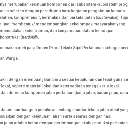
innya merupakan kesatuan komponen dari subsistem-subsistem pro
al ini selaras dengan paradigma baru kegiatan pengabdian kepada
ahan, komprehensif, bermakna dan berkelanjutan (
sustainable
). Tuj
 meliputi membentuk/ mengembangkan sekelompok masyarakat yang
 menciptakan ketentraman, dan kenyamanan dalam kehidupan
konstruksi (
hardskill
).
sanakan oleh para Dosen Prodi Teknik Sipil Pertahanan sebagai beri
ran Warga.
yakni dengan membuat jalan baru sesuai kebutuhan dan tepat guna se
kal, seperti material lokal dan ketersediaan tenaga kerja lokal.
dan dimensi komponen jalan pertanian (bahu jalan, badan jalan, sal
n dalam sumbangsih pemikiran tentang standar teknis jalan ideal yan
esuaikan dengan kebutuhan lahan serta selaras dengan hasil
n jalan adalah beton dengan pertimbangan skala produksi pertanian