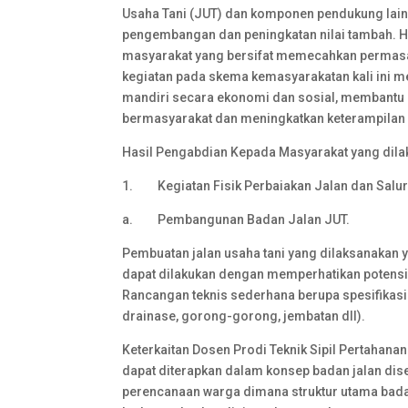
Usaha Tani (JUT) dan komponen pendukung la
pengembangan dan peningkatan nilai tambah. H
masyarakat yang bersifat memecahkan permasal
kegiatan pada skema kemasyarakatan kali ini
mandiri secara ekonomi dan sosial, membantu
bermasyarakat dan meningkatkan keterampilan 
Hasil Pengabdian Kepada Masyarakat yang dilak
1. Kegiatan Fisik Perbaiakan Jalan dan Salu
a. Pembangunan Badan Jalan JUT.
Pembuatan jalan usaha tani yang dilaksanakan 
dapat dilakukan dengan memperhatikan potensi lo
Rancangan teknis sederhana berupa spesifikasi 
drainase, gorong-gorong, jembatan dll).
Keterkaitan Dosen Prodi Teknik Sipil Pertahana
dapat diterapkan dalam konsep badan jalan dis
perencanaan warga dimana struktur utama bada