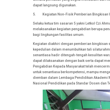
dapat langsung digunakan.
5. Kegiatan Non-Fisik Pemberian Bingkisan W
Selaku ketua tim sasaran 5 yakni Letkol Czi Ahm
melaksanakan kegiatan pengabdian berupa pena
bagi lingkungan fasilitas umum.
Kegiatan diakhiri dengan pemberian bingkisa
kepedulian dalam menumbuhkan tali silaturahm
senantiasa hadir ditengah-tengah kesulitan w
dapat dilaksanakan dengan baik serta dapat m
Pengabdian Kepada Masyarakat telah mencermink
untuk senantiasa berkompetensi, mampu mengem
diemban dalam Lembaga Pendidikan Akademi M
Nasional Pendidikan pada Standar Dosen dan T