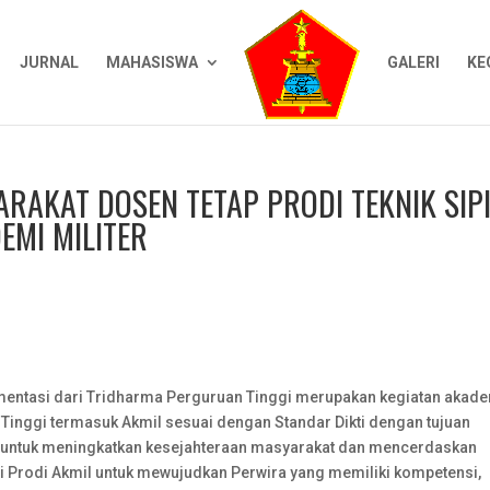
JURNAL
MAHASISWA
GALERI
KE
RAKAT DOSEN TETAP PRODI TEKNIK SIP
MI MILITER
entasi dari Tridharma Perguruan Tinggi merupakan kegiatan akad
Tinggi termasuk Akmil sesuai dengan Standar Dikti dengan tujuan
 untuk meningkatkan kesejahteraan masyarakat dan mencerdaskan
i Prodi Akmil untuk mewujudkan Perwira yang memiliki kompetensi,