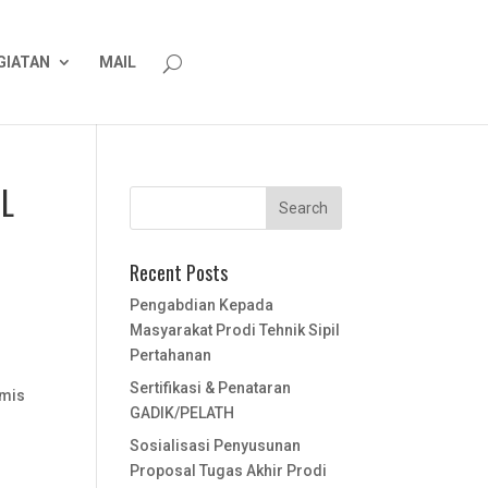
GIATAN
MAIL
IL
Recent Posts
Pengabdian Kepada
Masyarakat Prodi Tehnik Sipil
Pertahanan
Sertifikasi & Penataran
emis
GADIK/PELATH
Sosialisasi Penyusunan
Proposal Tugas Akhir Prodi