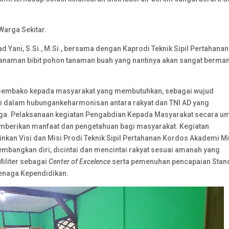
arga Sekitar.
ad Yani, S.Si., M.Si., bersama dengan Kaprodi Teknik Sipil Pertahanan
naman bibit pohon tanaman buah yang nantinya akan sangat berman
n sembako kepada masyarakat yang membutuhkan, sebagai wujud
i dalam hubungankeharmonisan antara rakyat dan TNI AD yang
arga. Pelaksanaan kegiatan Pengabdian Kepada Masyarakat secara 
emberikan manfaat dan pengetahuan bagi masyarakat. Kegiatan
an Visi dan Misi Prodi Teknik Sipil Pertahanan Kordos Akademi Mil
bangkan diri, dicintai dan mencintai rakyat sesuai amanah yang
iliter sebagai
Center of Excelence
serta pemenuhan pencapaian Stan
enaga Kependidikan.