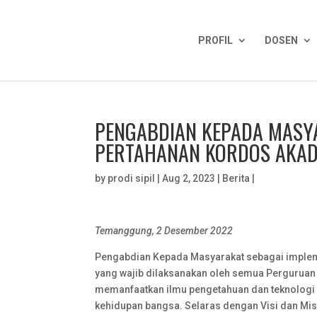
PROFIL
DOSEN
PENGABDIAN KEPADA MASYA
PERTAHANAN KORDOS AKADE
by
prodi sipil
|
Aug 2, 2023
|
Berita
|
Temanggung, 2 Desember 2022
Pengabdian Kepada Masyarakat sebagai implem
yang wajib dilaksanakan oleh semua Perguruan 
memanfaatkan ilmu pengetahuan dan teknologi
kehidupan bangsa. Selaras dengan Visi dan Mis