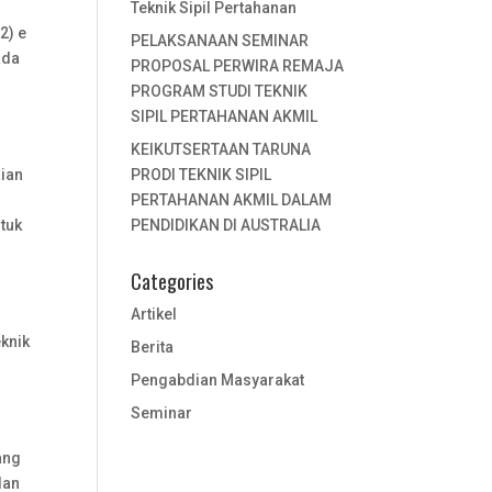
Teknik Sipil Pertahanan
2) e
PELAKSANAAN SEMINAR
ada
PROPOSAL PERWIRA REMAJA
PROGRAM STUDI TEKNIK
SIPIL PERTAHANAN AKMIL
KEIKUTSERTAAN TARUNA
aian
PRODI TEKNIK SIPIL
PERTAHANAN AKMIL DALAM
ntuk
PENDIDIKAN DI AUSTRALIA
Categories
Artikel
n
knik
Berita
Pengabdian Masyarakat
Seminar
ang
lan