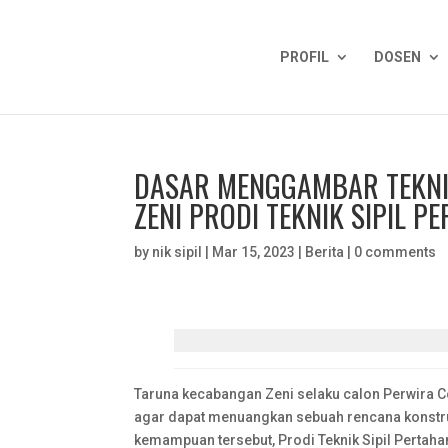
PROFIL
DOSEN
DASAR MENGGAMBAR TEKNIK
ZENI PRODI TEKNIK SIPIL 
by
nik sipil
|
Mar 15, 2023
|
Berita
|
0 comments
Taruna kecabangan Zeni selaku calon Perwira 
agar dapat menuangkan sebuah rencana konstr
kemampuan tersebut, Prodi Teknik Sipil Perta