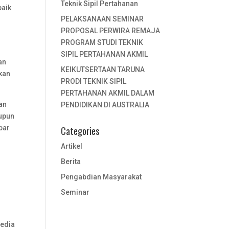
Teknik Sipil Pertahanan
baik
PELAKSANAAN SEMINAR
PROPOSAL PERWIRA REMAJA
PROGRAM STUDI TEKNIK
SIPIL PERTAHANAN AKMIL
an
KEIKUTSERTAAN TARUNA
kan
PRODI TEKNIK SIPIL
PERTAHANAN AKMIL DALAM
an
PENDIDIKAN DI AUSTRALIA
upun
bar
Categories
Artikel
Berita
Pengabdian Masyarakat
Seminar
sedia