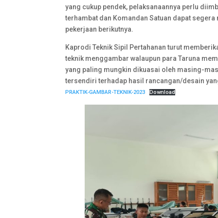
yang cukup pendek, pelaksanaannya perlu diim
terhambat dan Komandan Satuan dapat segera 
pekerjaan berikutnya.
Kaprodi Teknik Sipil Pertahanan turut memberi
teknik menggambar walaupun para Taruna memi
yang paling mungkin dikuasai oleh masing-masi
tersendiri terhadap hasil rancangan/desain yan
PRAKTIK-GAMBAR-TEKNIK-2023
Download