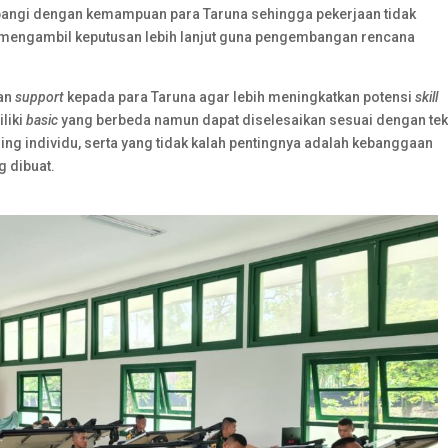
bangi dengan kemampuan para Taruna sehingga pekerjaan tidak
mengambil keputusan lebih lanjut guna pengembangan rencana
kan
support
kepada para Taruna agar lebih meningkatkan potensi
skill
liki
basic
yang berbeda namun dapat diselesaikan sesuai dengan tek
ng individu, serta yang tidak kalah pentingnya adalah kebanggaan
g dibuat.