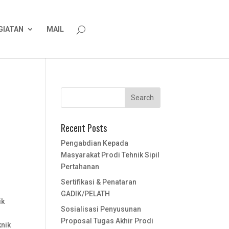
GIATAN
MAIL
Recent Posts
Pengabdian Kepada
Masyarakat Prodi Tehnik Sipil
Pertahanan
Sertifikasi & Penataran
GADIK/PELATH
ik
Sosialisasi Penyusunan
Proposal Tugas Akhir Prodi
knik