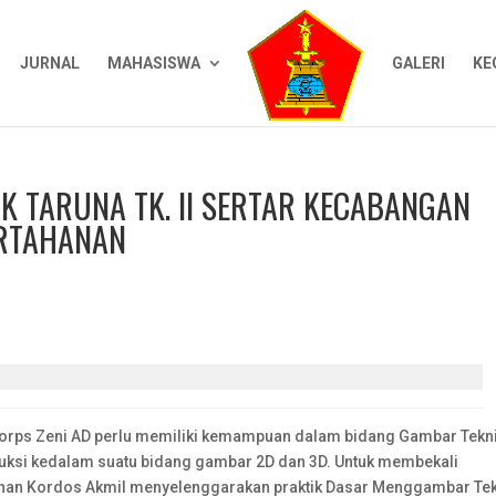
JURNAL
MAHASISWA
GALERI
KE
 TARUNA TK. II SERTAR KECABANGAN
PERTAHANAN
Corps Zeni AD perlu memiliki kemampuan dalam bidang Gambar Tekn
uksi kedalam suatu bidang gambar 2D dan 3D. Untuk membekali
hanan Kordos Akmil menyelenggarakan praktik Dasar Menggambar Te