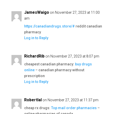
JamesWaigo
on November 27, 2023 at 11:00
am
https://canadiandrugs.store/#
reddit canadian
pharmacy
Log in to Reply
RichardRib
on November 27, 2023 at 8:07 pm
cheapest canadian pharmacy:
buy drugs
online
– canadian pharmacy without
prescription
Log in to Reply
Robertlal
on November 27, 2023 at 11:37 pm
cheap rx drugs:
Top mail order pharmacies
–
online pharmacies of canada