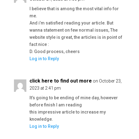
I believe that is among the most vital info for
me.
And i’m satisfied reading your article. But
wanna statement on few normal issues, The
website style is great, the articles is in point of
fact nice :
D. Good process, cheers
Log in to Reply
click here to find out more
on October 23,
2023 at 2:41 pm
It’s going to be ending of mine day, however
before finish I am reading
this impressive article to increase my
knowledge.
Log in to Reply