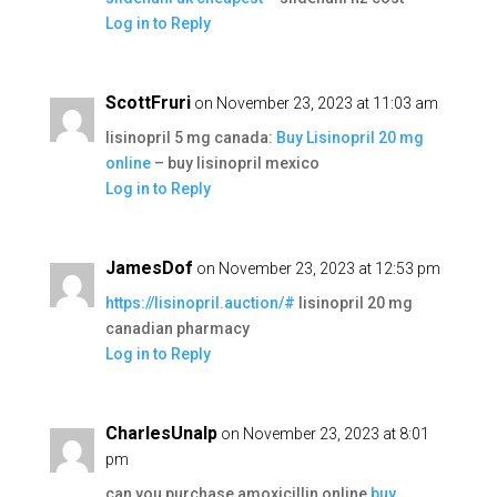
Log in to Reply
ScottFruri
on November 23, 2023 at 11:03 am
lisinopril 5 mg canada:
Buy Lisinopril 20 mg
online
– buy lisinopril mexico
Log in to Reply
JamesDof
on November 23, 2023 at 12:53 pm
https://lisinopril.auction/#
lisinopril 20 mg
canadian pharmacy
Log in to Reply
CharlesUnalp
on November 23, 2023 at 8:01
pm
can you purchase amoxicillin online
buy