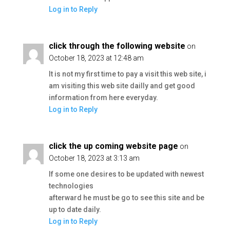
Log in to Reply
click through the following website
on
October 18, 2023 at 12:48 am
It is not my first time to pay a visit this web site, i
am visiting this web site dailly and get good
information from here everyday.
Log in to Reply
click the up coming website page
on
October 18, 2023 at 3:13 am
If some one desires to be updated with newest
technologies
afterward he must be go to see this site and be
up to date daily.
Log in to Reply