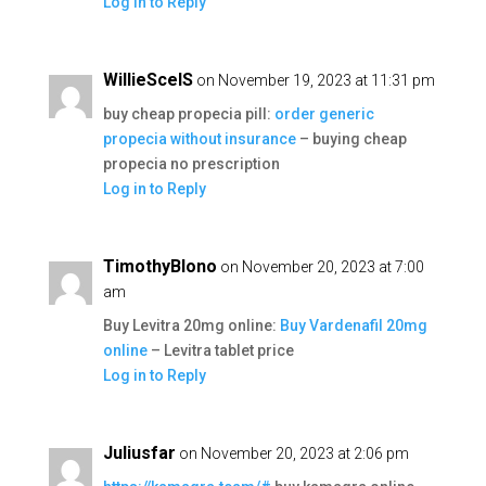
Log in to Reply
WillieScelS
on November 19, 2023 at 11:31 pm
buy cheap propecia pill:
order generic
propecia without insurance
– buying cheap
propecia no prescription
Log in to Reply
TimothyBlono
on November 20, 2023 at 7:00
am
Buy Levitra 20mg online:
Buy Vardenafil 20mg
online
– Levitra tablet price
Log in to Reply
Juliusfar
on November 20, 2023 at 2:06 pm