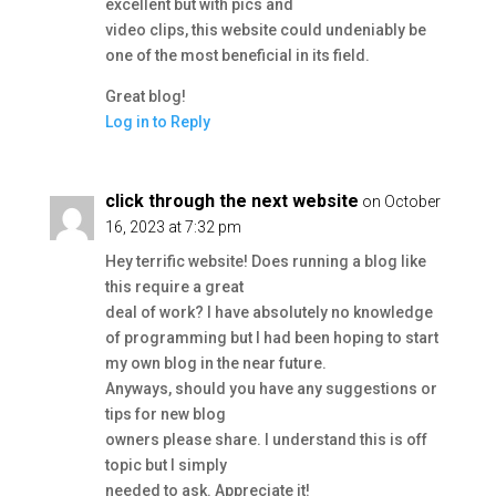
excellent but with pics and
video clips, this website could undeniably be
one of the most beneficial in its field.
Great blog!
Log in to Reply
click through the next website
on October
16, 2023 at 7:32 pm
Hey terrific website! Does running a blog like
this require a great
deal of work? I have absolutely no knowledge
of programming but I had been hoping to start
my own blog in the near future.
Anyways, should you have any suggestions or
tips for new blog
owners please share. I understand this is off
topic but I simply
needed to ask. Appreciate it!