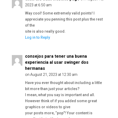
2023 at 6:50 am
Way cool! Some extremely valid points! I
appreciate you penning this post plus the rest
of the
site is also really good.
Log in to Reply
consejos para tener una buena
experiencia al usar swinger dos
hermanas
on August 21, 2023 at 12:30 am
Have you ever thought about including a little
bit more than just your articles?
I mean, what you say is important and all.
However think of if you added some great
graphics or videos to give
your posts more, “pop”! Your content is