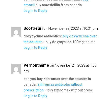
amoxil
buy amoxicillin from canada
Log in to Reply
ScottFruri
on November 23, 2023 at 10:31 pm
doxycycline antibiotics:
buy doxycycline over
the counter
– buy doxycycline 100mg tablets
Log in to Reply
Vernonthame
on November 24, 2023 at 1:05
am
can you buy zithromax over the counter in
canada:
zithromax antibiotic without
prescription
– buy zithromax without presc
Log in to Reply