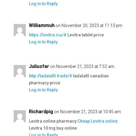
Log in to Reply
Williammuh
on November 20, 2023 at 11:13 pm
https://levitra.icu/#
Levitra tablet price
Log in to Reply
Juliusfar
on November 21, 2023 at 7:52 am
http://tadalafil.trade/#
tadalafil canadian
pharmacy price
Log in to Reply
Richardpig
on November 21, 2023 at 10:45 am
Levitra online pharmacy
Cheap Levitra online
Levitra 10 mg buy online
Log in to Reply