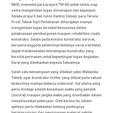
NKRI, menuntut para prajurit TNI AD untuk selalu siap
sedia mengemban tugas dimanapun dan kapanpun.
Selaku prajurit dan calon Danton Satuan, para Taruna
Prodi Teknik Sipil Pertahanan diharapkan mampu
mengemban tugas tersebut khususnya dalam
pelaksanaan pembangunan maupun rehabilitasi suatu
konstruksi. Selain pada kondisi konstruksi darurat,
bersama anggota peletonnya tentunya secara terbatas
dapat melaksanakan kemampuan konstruksi yang
bersifat permanen untuk kepentingan tugas Angkatan
Darat yang dibebankan kepada Satuannya.
Salah satu kemampuan yang dibekali yakni Mekanika
Teknik, agar konstruksi militer yang dibuat pada satuan
terkecilnya mampu bekerja maksimal. Hal utama yang
perlu disikapi adalah kesediaan waktu yang pendek
(darurat) maupun jangka waktu yang disediakan dalam
menyelesaikan pekerjaan. Oleh karena itu, dalam
aplikasi perlu ditekankan tentang pentingnya
berimprovisasi dari penggunaan material sekitar