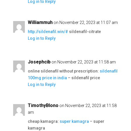
Log in to Reply
Williammuh
on November 22, 2023 at 11:07 am
http://sildenafil.win/#
sildenafil-citrate
Log in to Reply
Josephcib
on November 22, 2023 at 11:58 am
online sildenafil without prescription:
sildenafil
100mg price in india
– sildenafil price
Log in to Reply
TimothyBlono
on November 22, 2023 at 11:58
am
cheap kamagra:
super kamagra
– super
kamagra