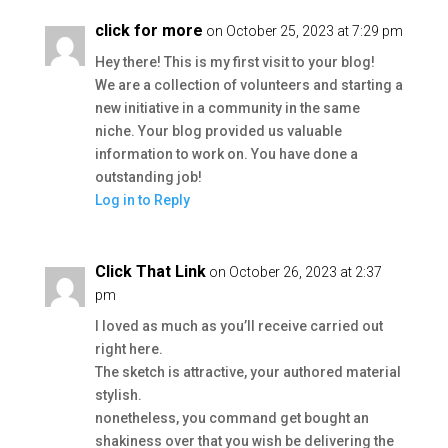
click for more
on October 25, 2023 at 7:29 pm
Hey there! This is my first visit to your blog!
We are a collection of volunteers and starting a
new initiative in a community in the same
niche. Your blog provided us valuable
information to work on. You have done a
outstanding job!
Log in to Reply
Click That Link
on October 26, 2023 at 2:37
pm
I loved as much as you’ll receive carried out
right here.
The sketch is attractive, your authored material
stylish.
nonetheless, you command get bought an
shakiness over that you wish be delivering the