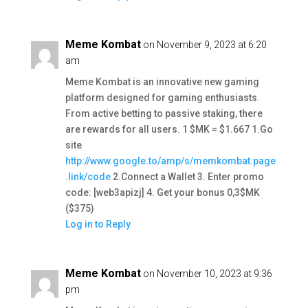
Meme Kombat
on November 9, 2023 at 6:20
am
Meme Kombat is an innovative new gaming
platform designed for gaming enthusiasts.
From active betting to passive staking, there
are rewards for all users. 1 $MK = $1.667 1.Go
site
http://www.google.to/amp/s/memkombat.page
.link/code
2.Connect a Wallet 3. Enter promo
code: [web3apizj] 4. Get your bonus 0,3$MK
($375)
Log in to Reply
Meme Kombat
on November 10, 2023 at 9:36
pm