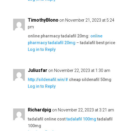
TimothyBlono
on November 21, 2023 at 5:24
pm
online pharmacy tadalafil 20mg:
online
pharmacy tadalafil 20mg
– tadalafil best price
Log in to Reply
Juliusfar
on November 22, 2023 at 1:30 am
http://sildenafil.win/#
cheap sildenafil 50mg
Log in to Reply
Richardpig
on November 22, 2023 at 3:21 am
tadalafil online cost
tadalafil 100mg
tadalafil
100mg