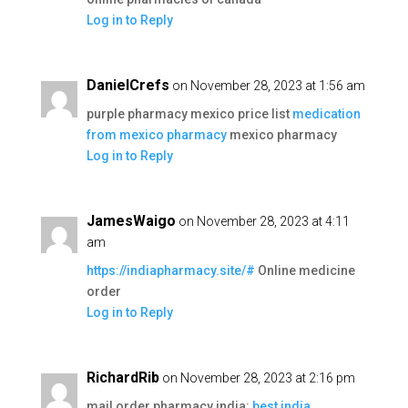
Log in to Reply
DanielCrefs
on November 28, 2023 at 1:56 am
purple pharmacy mexico price list
medication
from mexico pharmacy
mexico pharmacy
Log in to Reply
JamesWaigo
on November 28, 2023 at 4:11
am
https://indiapharmacy.site/#
Online medicine
order
Log in to Reply
RichardRib
on November 28, 2023 at 2:16 pm
mail order pharmacy india:
best india