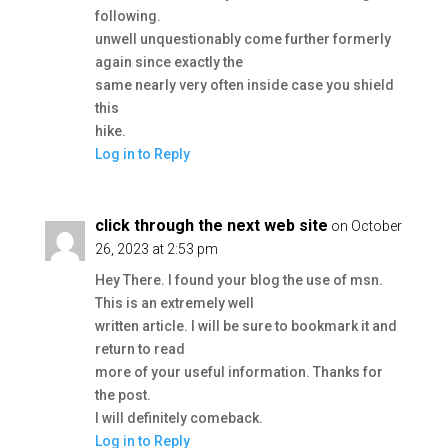
following.
unwell unquestionably come further formerly
again since exactly the
same nearly very often inside case you shield
this
hike.
Log in to Reply
click through the next web site
on October
26, 2023 at 2:53 pm
Hey There. I found your blog the use of msn.
This is an extremely well
written article. I will be sure to bookmark it and
return to read
more of your useful information. Thanks for
the post.
I will definitely comeback.
Log in to Reply