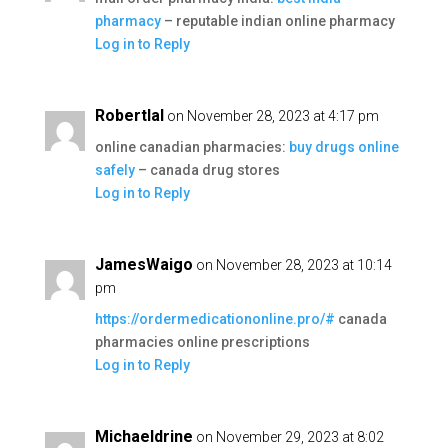
pharmacy
– reputable indian online pharmacy
Log in to Reply
Robertlal
on November 28, 2023 at 4:17 pm
online canadian pharmacies:
buy drugs online
safely
– canada drug stores
Log in to Reply
JamesWaigo
on November 28, 2023 at 10:14
pm
https://ordermedicationonline.pro/#
canada
pharmacies online prescriptions
Log in to Reply
Michaeldrine
on November 29, 2023 at 8:02