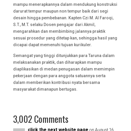
mampu menerapkannya dalam mendukung konstruksi
darurat tempur maupun non tempur baik dari segi
desain hingga pembebanan. Kapten Czi M. Al Faroqi,
S.T., M.T. selaku Dosen pengajar dari Akmil,
mengarahkan dan membimbing jalannya praktik
sesuai prosedur yang ditetap kan, sehingga hasil yang
dicapai dapat memenuhi tujuan kurikuler.
Semangat yang tinggi ditunjukkan para Taruna dalam
melaksanakan praktik, dan diharapkan mampu
diaplikasikan di medan penugasan dalam memimpin
pekerjaan dengan para anggota satuannya serta
dalam memberikan kontribusi nyata bersama
masyarakat dimanapun bertugas.
3,002 Comments
click the next website page
on August 16,